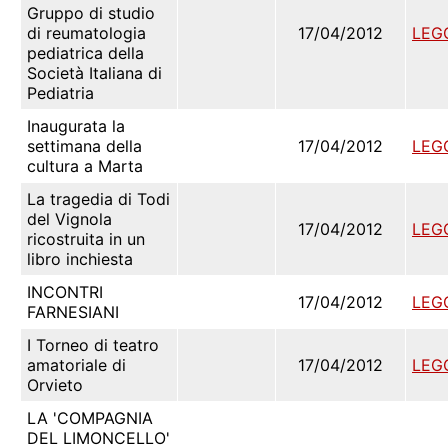
Gruppo di studio
di reumatologia
17/04/2012
LEG
pediatrica della
Società Italiana di
Pediatria
Inaugurata la
settimana della
17/04/2012
LEG
cultura a Marta
La tragedia di Todi
del Vignola
17/04/2012
LEG
ricostruita in un
libro inchiesta
INCONTRI
17/04/2012
LEG
FARNESIANI
I Torneo di teatro
amatoriale di
17/04/2012
LEG
Orvieto
LA 'COMPAGNIA
DEL LIMONCELLO'