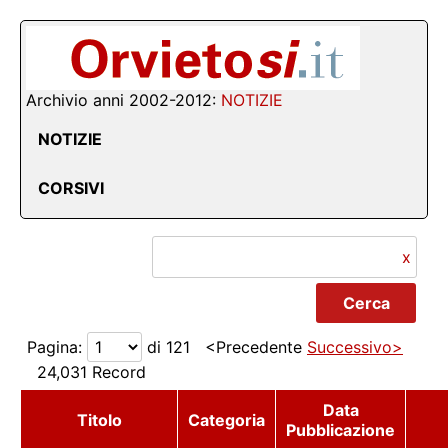
Archivio anni 2002-2012:
NOTIZIE
NOTIZIE
CORSIVI
x
Pagina:
di 121 <Precedente
Successivo>
24,031 Record
Data
Titolo
Categoria
Pubblicazione