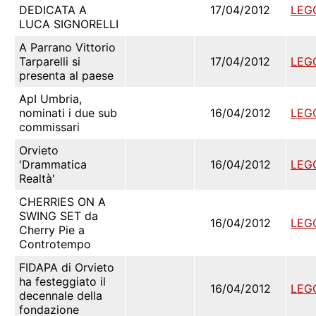
DEDICATA A
17/04/2012
LEG
LUCA SIGNORELLI
A Parrano Vittorio
Tarparelli si
17/04/2012
LEG
presenta al paese
ApI Umbria,
nominati i due sub
16/04/2012
LEG
commissari
Orvieto
'Drammatica
16/04/2012
LEG
Realtà'
CHERRIES ON A
SWING SET da
16/04/2012
LEG
Cherry Pie a
Controtempo
FIDAPA di Orvieto
ha festeggiato il
16/04/2012
LEG
decennale della
fondazione