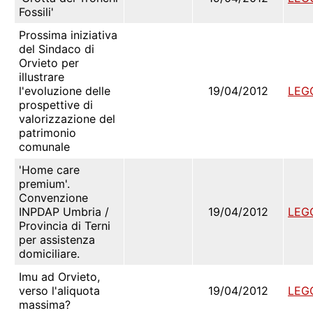
Fossili'
Prossima iniziativa
del Sindaco di
Orvieto per
illustrare
l'evoluzione delle
19/04/2012
LEG
prospettive di
valorizzazione del
patrimonio
comunale
'Home care
premium'.
Convenzione
INPDAP Umbria /
19/04/2012
LEG
Provincia di Terni
per assistenza
domiciliare.
Imu ad Orvieto,
verso l'aliquota
19/04/2012
LEG
massima?