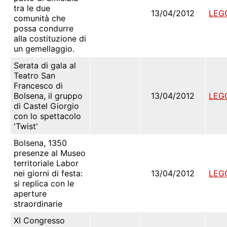
tra le due
13/04/2012
LEG
comunità che
possa condurre
alla costituzione di
un gemellaggio.
Serata di gala al
Teatro San
Francesco di
Bolsena, il gruppo
13/04/2012
LEG
di Castel Giorgio
con lo spettacolo
'Twist'
Bolsena, 1350
presenze al Museo
territoriale Labor
nei giorni di festa:
13/04/2012
LEG
si replica con le
aperture
straordinarie
XI Congresso