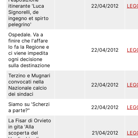
itinerante 'Luca
22/04/2012
LEG
Signorelli, de
ingegno et spirto
pelegrino'
Ospedale. Va a
finire che l'affare
lo fa la Regione e
22/04/2012
LEG
ci viene impedita
ogni decisione
sulla destinazione
Terzino e Mugnari
convocati nella
22/04/2012
LEG
Nazionale calcio
dei sindaci
Siamo su 'Scherzi
22/04/2012
LEG
a parte?"
La Fisar di Orvieto
in gita 'Alla
scoperta del
21/04/2012
LEG