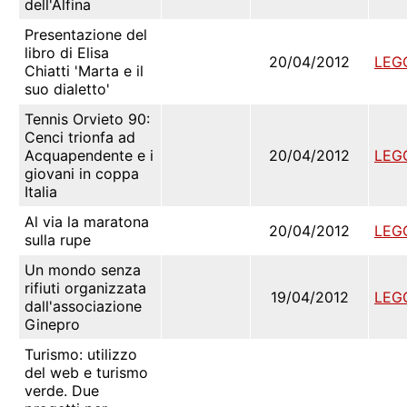
dell'Alfina
Presentazione del
libro di Elisa
20/04/2012
LEG
Chiatti 'Marta e il
suo dialetto'
Tennis Orvieto 90:
Cenci trionfa ad
Acquapendente e i
20/04/2012
LEG
giovani in coppa
Italia
Al via la maratona
20/04/2012
LEG
sulla rupe
Un mondo senza
rifiuti organizzata
19/04/2012
LEG
dall'associazione
Ginepro
Turismo: utilizzo
del web e turismo
verde. Due