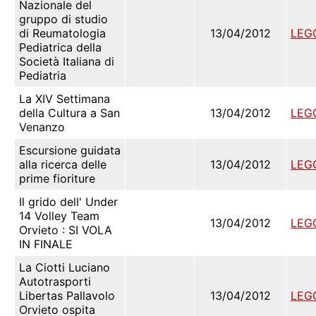
Nazionale del
gruppo di studio
di Reumatologia
13/04/2012
LEG
Pediatrica della
Società Italiana di
Pediatria
La XIV Settimana
della Cultura a San
13/04/2012
LEG
Venanzo
Escursione guidata
alla ricerca delle
13/04/2012
LEG
prime fioriture
Il grido dell' Under
14 Volley Team
13/04/2012
LEG
Orvieto : SI VOLA
IN FINALE
La Ciotti Luciano
Autotrasporti
Libertas Pallavolo
13/04/2012
LEG
Orvieto ospita