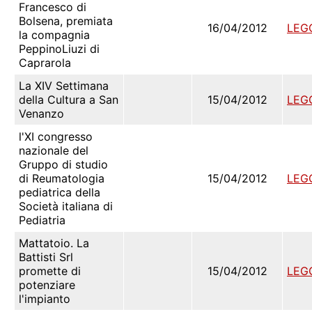
Francesco di
Bolsena, premiata
16/04/2012
LEG
la compagnia
PeppinoLiuzi di
Caprarola
La XIV Settimana
della Cultura a San
15/04/2012
LEG
Venanzo
l'XI congresso
nazionale del
Gruppo di studio
di Reumatologia
15/04/2012
LEG
pediatrica della
Società italiana di
Pediatria
Mattatoio. La
Battisti Srl
promette di
15/04/2012
LEG
potenziare
l'impianto