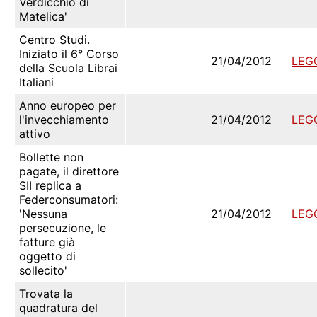
Verdicchio di
Matelica'
Centro Studi.
Iniziato il 6° Corso
21/04/2012
LEG
della Scuola Librai
Italiani
Anno europeo per
l'invecchiamento
21/04/2012
LEG
attivo
Bollette non
pagate, il direttore
SII replica a
Federconsumatori:
'Nessuna
21/04/2012
LEG
persecuzione, le
fatture già
oggetto di
sollecito'
Trovata la
quadratura del