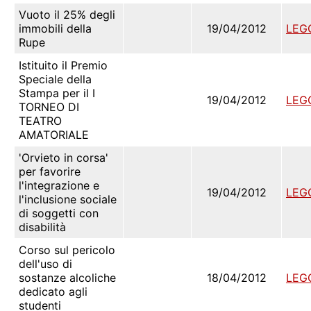
Vuoto il 25% degli
immobili della
19/04/2012
LEG
Rupe
Istituito il Premio
Speciale della
Stampa per il I
19/04/2012
LEG
TORNEO DI
TEATRO
AMATORIALE
'Orvieto in corsa'
per favorire
l'integrazione e
19/04/2012
LEG
l'inclusione sociale
di soggetti con
disabilità
Corso sul pericolo
dell'uso di
sostanze alcoliche
18/04/2012
LEG
dedicato agli
studenti