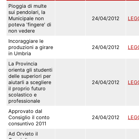
Pioggia di multe
sui pendolari, la
Municipale non
24/04/2012
LEG
poteva 'fingere' di
non vedere
Incoraggiare le
produzioni a girare
24/04/2012
LEG
in Umbria
La Provincia
orienta gli studenti
delle superiori per
aiutarli a scegliere
24/04/2012
LEG
il proprio futuro
scolastico e
professionale
Approvato dal
Consiglio il conto
24/04/2012
LEG
consuntivo 2011
Ad Orvieto il