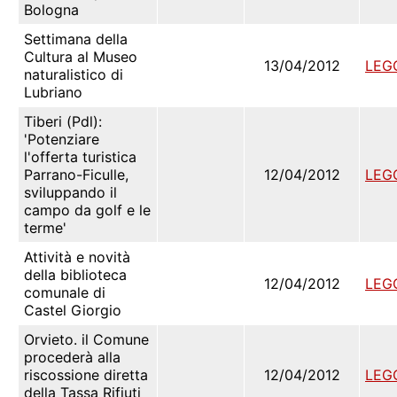
Bologna
Settimana della
Cultura al Museo
13/04/2012
LEG
naturalistico di
Lubriano
Tiberi (Pdl):
'Potenziare
l'offerta turistica
Parrano-Ficulle,
12/04/2012
LEG
sviluppando il
campo da golf e le
terme'
Attività e novità
della biblioteca
12/04/2012
LEG
comunale di
Castel Giorgio
Orvieto. il Comune
procederà alla
riscossione diretta
12/04/2012
LEG
della Tassa Rifiuti