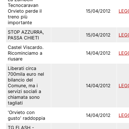
Tecnocaravan
Orvieto perde il
15/04/2012
LEG
treno più
importante
STOP AZZURRA,
15/04/2012
LEG
PASSA CHIETI
Castel Viscardo.
Ricominciamo a
14/04/2012
LEG
riusare
Liberati circa
700mila euro nel
bilancio del
Comune, ma i
14/04/2012
LEG
servizi sociali a
chiamata sono
tagliati
'Orvieto con
14/04/2012
LEG
gusto' raddoppia
TG FLASH -