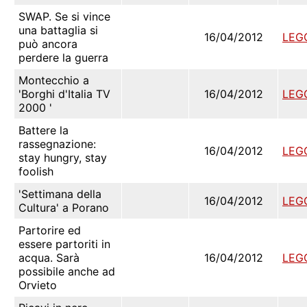
SWAP. Se si vince
una battaglia si
16/04/2012
LEG
può ancora
perdere la guerra
Montecchio a
'Borghi d'Italia TV
16/04/2012
LEG
2000 '
Battere la
rassegnazione:
16/04/2012
LEG
stay hungry, stay
foolish
'Settimana della
16/04/2012
LEG
Cultura' a Porano
Partorire ed
essere partoriti in
acqua. Sarà
16/04/2012
LEG
possibile anche ad
Orvieto