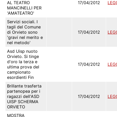
AL TEATRO
17/04/2012
LEG
MANCINELLI PER
'AMATEATRO'
Servizi sociali. I
tagli del Comune
di Orvieto sono
17/04/2012
LEG
'gravi nel merito e
nel metodo'
Asd Uisp nuoto
Orvieto. Si tinge
d'oro la terza e
17/04/2012
LEG
ultima prova del
campionato
esordienti Fin
Brillante trasferta
partenopea per i
ragazzi dell'ASD
17/04/2012
LEG
UISP SCHERMA
ORVIETO
MOSTRA