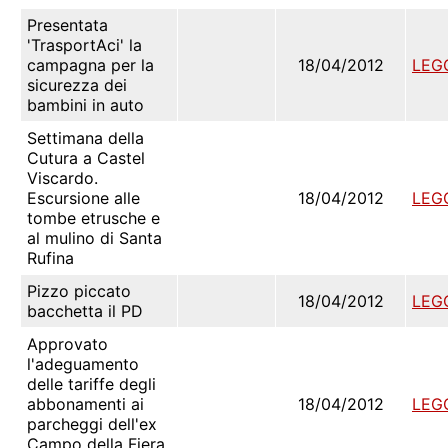
Presentata
'TrasportAci' la
campagna per la
18/04/2012
LEG
sicurezza dei
bambini in auto
Settimana della
Cutura a Castel
Viscardo.
Escursione alle
18/04/2012
LEG
tombe etrusche e
al mulino di Santa
Rufina
Pizzo piccato
18/04/2012
LEG
bacchetta il PD
Approvato
l'adeguamento
delle tariffe degli
abbonamenti ai
18/04/2012
LEG
parcheggi dell'ex
Campo della Fiera