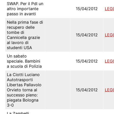
SWAP. Per il Pdl un
altro importante
15/04/2012
LEG
passo in avanti
Nella prima fase di
recupero delle
tombe di
15/04/2012
LEG
Cannicella grazie
al lavoro di
studenti USA
Un sabato
speciale. Bambini
15/04/2012
LEG
a scuola di Polizia
La Ciotti Luciano
Autotrasporti
Libertas Pallavolo
Orvieto torna al
15/04/2012
LEG
successo pieno:
piegata Bologna
3-0
La Zambelli