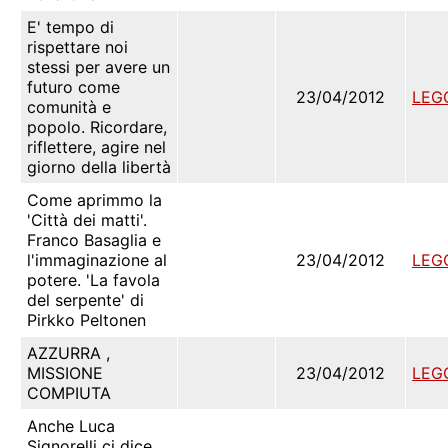
E' tempo di
rispettare noi
stessi per avere un
futuro come
23/04/2012
LEG
comunità e
popolo. Ricordare,
riflettere, agire nel
giorno della libertà
Come aprimmo la
'Città dei matti'.
Franco Basaglia e
l'immaginazione al
23/04/2012
LEG
potere. 'La favola
del serpente' di
Pirkko Peltonen
AZZURRA ,
MISSIONE
23/04/2012
LEG
COMPIUTA
Anche Luca
Signorelli ci dice