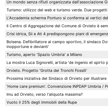
Un mondo senza rifiuti organizzata dall'associazione G
Turismo: utilizzo del web e turismo verde. Due progett
L'Accademia scherma Ponturo si conferma ai vertici de
Il Centro di Aggregazione del Comune di Orvieto è se
Crisi idrica, Sii e Ati 4 predispongono piani di emergen
Bolsena. Defibrillatore al campo sportivo, il sindaco Dot
inopportune e devianti'
Turismo, aperto 'Spazio Umbria' a Milano
La mostra Luca Signorelli, artista 'de ingenio et spirto 
Orvieto. Progetto 'Grotta dei Tronchi Fossili'
Prossima iniziativa del Sindaco di Orvieto per illustrar
'Home care premium'. Convenzione INPDAP Umbria / Prov
Imu ad Orvieto, verso l'aliquota massima?
Vuoto il 25% degli immobili della Rupe