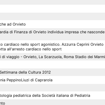
nche ad Orvieto
Guardia di Finanza di Orvieto individua impresa che nasconde
o cardiaco nello sport agonistico. Azzurra Ceprini Orvieto 
tta all'arresto cardiaco nello sport
i di viaggio - Orvieto, La Scarzuola, Roma Stadio dei Marmi
 Settimana della Cultura 2012
nia PeppinoLiuzi di Caprarola
logia pediatrica della Società italiana di Pediatria
nto