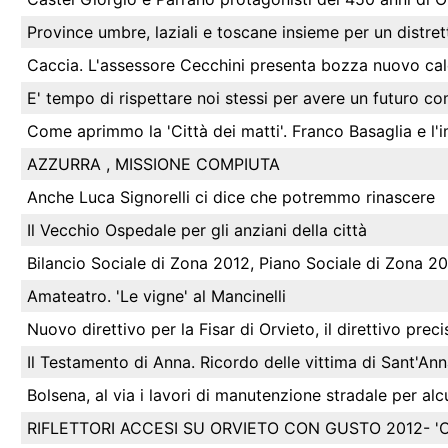
Province umbre, laziali e toscane insieme per un distrett
Caccia. L'assessore Cecchini presenta bozza nuovo cale
E' tempo di rispettare noi stessi per avere un futuro com
Come aprimmo la 'Città dei matti'. Franco Basaglia e l'
AZZURRA , MISSIONE COMPIUTA
Anche Luca Signorelli ci dice che potremmo rinascere
Il Vecchio Ospedale per gli anziani della città
Bilancio Sociale di Zona 2012, Piano Sociale di Zona 2
Amateatro. 'Le vigne' al Mancinelli
Nuovo direttivo per la Fisar di Orvieto, il direttivo preci
Il Testamento di Anna. Ricordo delle vittima di Sant'An
Bolsena, al via i lavori di manutenzione stradale per alc
RIFLETTORI ACCESI SU ORVIETO CON GUSTO 2012- '