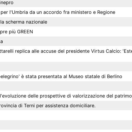
inepro
i per l'Umbria da un accordo fra ministero e Regione
lla scherma nazionale
mpre più GREEN
za
tarelli replica alle accuse del presidente Virtus Calcio: 'Est
pelegrino' è stata presentata al Museo statale di Berlino
e l'evoluzione delle prospettive di valorizzazione del patri
incia di Terni per assistenza domiciliare.