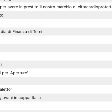
er avere in prestito il nostro marchio di cittacardioprotett
to
dia di Finanza di Terni
i
i per 'Aperture'
aletto'
iovani in coppa Italia