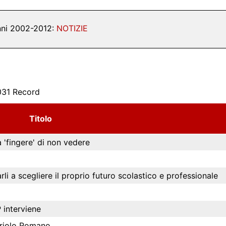
nni 2002-2012:
NOTIZIE
31 Record
Titolo
 'fingere' di non vedere
arli a scegliere il proprio futuro scolastico e professionale
 interviene
Oriolo Romano