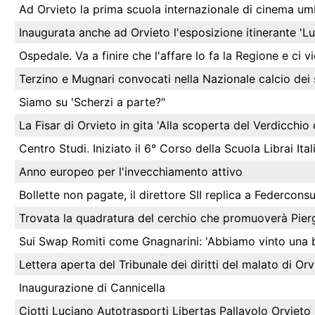
Ad Orvieto la prima scuola internazionale di cinema um
Inaugurata anche ad Orvieto l'esposizione itinerante 'Lu
Ospedale. Va a finire che l'affare lo fa la Regione e ci 
Terzino e Mugnari convocati nella Nazionale calcio dei 
Siamo su 'Scherzi a parte?"
La Fisar di Orvieto in gita 'Alla scoperta del Verdicchio 
Centro Studi. Iniziato il 6° Corso della Scuola Librai Ital
Anno europeo per l'invecchiamento attivo
Bollette non pagate, il direttore SII replica a Federcons
Trovata la quadratura del cerchio che promuoverà Pier
Sui Swap Romiti come Gnagnarini: 'Abbiamo vinto una ba
Lettera aperta del Tribunale dei diritti del malato di Orv
Inaugurazione di Cannicella
Ciotti Luciano Autotrasporti Libertas Pallavolo Orviet