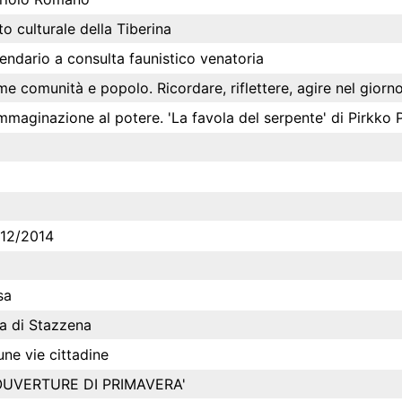
o culturale della Tiberina
ndario a consulta faunistico venatoria
e comunità e popolo. Ricordare, riflettere, agire nel giorno
immaginazione al potere. 'La favola del serpente' di Pirkko 
012/2014
sa
na di Stazzena
une vie cittadine
OUVERTURE DI PRIMAVERA'