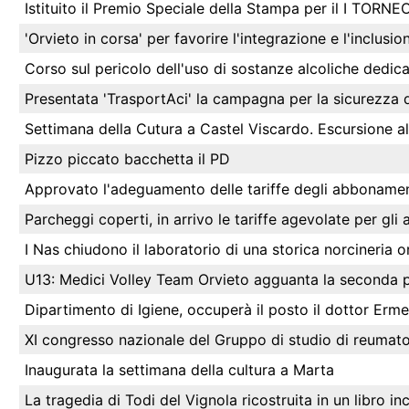
Istituito il Premio Speciale della Stampa per il I TO
'Orvieto in corsa' per favorire l'integrazione e l'inclusio
Corso sul pericolo dell'uso di sostanze alcoliche dedica
Presentata 'TrasportAci' la campagna per la sicurezza 
Settimana della Cutura a Castel Viscardo. Escursione al
Pizzo piccato bacchetta il PD
Approvato l'adeguamento delle tariffe degli abbonament
Parcheggi coperti, in arrivo le tariffe agevolate per gl
I Nas chiudono il laboratorio di una storica norcineria o
U13: Medici Volley Team Orvieto agguanta la seconda 
Dipartimento di Igiene, occuperà il posto il dottor Erme
XI congresso nazionale del Gruppo di studio di reumatolo
Inaugurata la settimana della cultura a Marta
La tragedia di Todi del Vignola ricostruita in un libro in