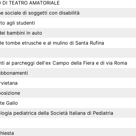
RNEO DI TEATRO AMATORIALE
ne sociale di soggetti con disabilità
to agli studenti
dei bambini in auto
le tombe etrusche e al mulino di Santa Rufina
i ai parcheggi dell'ex Campo della Fiera e di via Roma
i abbonamenti
rvietana
posizione
te Gallo
gia pediatrica della Società Italiana di Pediatria
chiesta