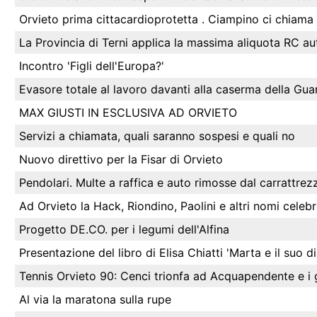
Orvieto prima cittacardioprotetta . Ciampino ci chiama p
La Provincia di Terni applica la massima aliquota RC au
Incontro 'Figli dell'Europa?'
Evasore totale al lavoro davanti alla caserma della Guar
MAX GIUSTI IN ESCLUSIVA AD ORVIETO
Servizi a chiamata, quali saranno sospesi e quali no
Nuovo direttivo per la Fisar di Orvieto
Pendolari. Multe a raffica e auto rimosse dal carrattrezz
Ad Orvieto la Hack, Riondino, Paolini e altri nomi celebr
Progetto DE.CO. per i legumi dell'Alfina
Presentazione del libro di Elisa Chiatti 'Marta e il suo di
Tennis Orvieto 90: Cenci trionfa ad Acquapendente e i g
Al via la maratona sulla rupe