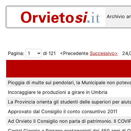
Archivio a
Pagina:
di 121 <Precedente
Successivo>
24,0
Pioggia di multe sui pendolari, la Municipale non poteva
Incoraggiare le produzioni a girare in Umbria
La Provincia orienta gli studenti delle superiori per aiut
Approvato dal Consiglio il conto consuntivo 2011
Ad Orvieto il Consiglio non parla di patrimonio. Il COVIP
Castel Giorgio e Parrano protagonisti dei 450 anni di 