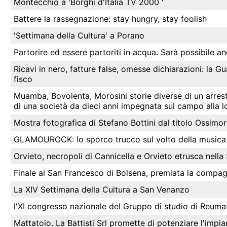
Montecchio a 'Borghi d'Italia TV 2000 '
Battere la rassegnazione: stay hungry, stay foolish
'Settimana della Cultura' a Porano
Partorire ed essere partoriti in acqua. Sarà possibile a
Ricavi in nero, fatture false, omesse dichiarazioni: la 
fisco
Muamba, Bovolenta, Morosini storie diverse di un arrest
di una società da dieci anni impegnata sul campo alla lo
Mostra fotografica di Stefano Bottini dal titolo Ossimor
GLAMOUROCK: lo sporco trucco sul volto della musica
Orvieto, necropoli di Cannicella e Orvieto etrusca nella
Finale al San Francesco di Bolsena, premiata la compag
La XIV Settimana della Cultura a San Venanzo
l'XI congresso nazionale del Gruppo di studio di Reumato
Mattatoio. La Battisti Srl promette di potenziare l'impia