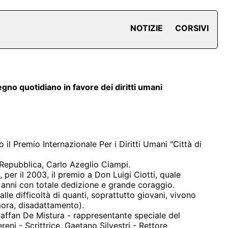
NOTIZIE
CORSIVI
gno quotidiano in favore dei diritti umani
il Premio Internazionale Per i Diritti Umani "Città di
a Repubblica, Carlo Azeglio Ciampi.
 per il 2003, il premio a Don Luigi Ciotti, quale
 anni con totale dedizione e grande coraggio.
lle difficoltà di quanti, soprattutto giovani, vivono
mora, disadattamento).
taffan De Mistura - rappresentante speciale del
eni - Scrittrice, Gaetano Silvestri - Rettore