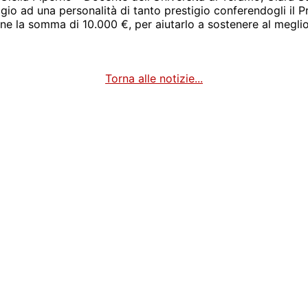
io ad una personalità di tanto prestigio conferendogli il Pr
one la somma di 10.000 €, per aiutarlo a sostenere al meglio
Torna alle notizie...