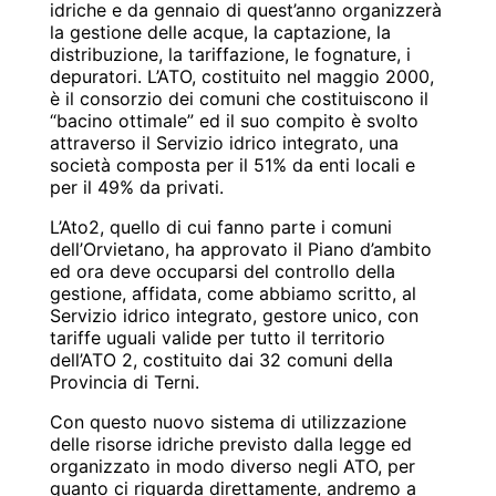
idriche e da gennaio di quest’anno organizzerà
la gestione delle acque, la captazione, la
distribuzione, la tariffazione, le fognature, i
depuratori. L’ATO, costituito nel maggio 2000,
è il consorzio dei comuni che costituiscono il
“bacino ottimale” ed il suo compito è svolto
attraverso il Servizio idrico integrato, una
società composta per il 51% da enti locali e
per il 49% da privati.
L’Ato2, quello di cui fanno parte i comuni
dell’Orvietano, ha approvato il Piano d’ambito
ed ora deve occuparsi del controllo della
gestione, affidata, come abbiamo scritto, al
Servizio idrico integrato, gestore unico, con
tariffe uguali valide per tutto il territorio
dell’ATO 2, costituito dai 32 comuni della
Provincia di Terni.
Con questo nuovo sistema di
utilizzazione
delle risorse idriche previsto dalla legge ed
organizzato in modo diverso negli ATO, per
quanto ci riguarda direttamente, andremo a