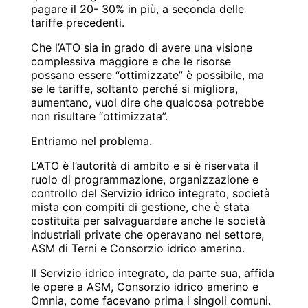
pagare il 20- 30% in più, a seconda delle
tariffe precedenti.
Che l’ATO sia in grado di avere una visione
complessiva maggiore e che le risorse
possano essere “ottimizzate” è possibile, ma
se le tariffe, soltanto perché si migliora,
aumentano, vuol dire che qualcosa potrebbe
non risultare “ottimizzata”.
Entriamo nel problema.
L’ATO è l’autorità di ambito e si è riservata il
ruolo di programmazione, organizzazione e
controllo del Servizio idrico integrato, società
mista con compiti di gestione, che è stata
costituita per salvaguardare anche le società
industriali private che operavano nel settore,
ASM di Terni e Consorzio idrico amerino.
Il Servizio idrico integrato, da parte sua, affida
le opere a ASM, Consorzio idrico amerino e
Omnia, come facevano prima i singoli comuni.