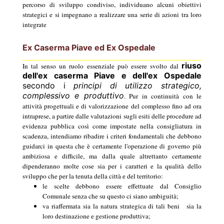
percorso di sviluppo condiviso, individuano alcuni obiettivi
strategici e si impegnano a realizzare una serie di azioni tra loro
integrate
Ex Caserma Piave ed Ex Ospedale
riuso
In tal senso un ruolo essenziale può essere svolto dal
dell'ex caserma Piave e dell'ex Ospedale
secondo i
principi di utilizzo strategico,
complessivo e produttivo
. Pur in continuità con le
attività progettuali e di valorizzazione del complesso fino ad ora
intraprese, a partire dalle valutazioni sugli esiti delle procedure ad
evidenza pubblica così come impostate nella consigliatura in
scadenza, intendiamo ribadire i criteri fondamentali che debbono
guidarci in questa che è certamente l'operazione di governo più
ambiziosa e difficile, ma dalla quale altrettanto certamente
dipenderanno molte cose sia per i caratteri e la qualità dello
sviluppo che per la tenuta della città e del territorio:
le scelte debbono essere effettuate dal Consiglio
Comunale senza che su questo ci siano ambiguità;
va riaffermata sia la natura strategica di tali beni
sia la
loro destinazione e gestione produttiva;