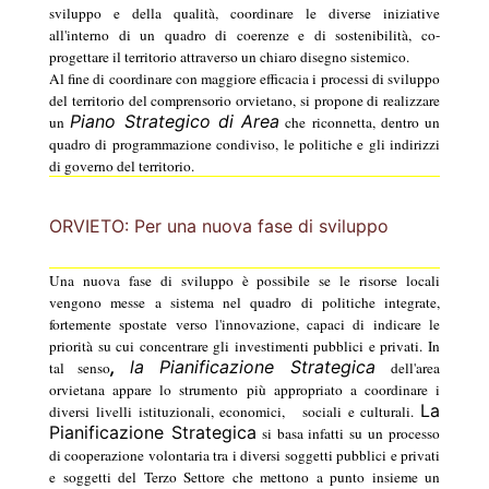
sviluppo e della qualità, coordinare le diverse iniziative
all'interno di un quadro di coerenze e di sostenibilità, co-
progettare il territorio attraverso un chiaro disegno sistemico.
Al fine di coordinare con maggiore efficacia i processi di sviluppo
del territorio del comprensorio orvietano, si propone di realizzare
Piano Strategico di Area
un
che riconnetta, dentro un
quadro di programmazione condiviso, le politiche e gli indirizzi
di governo del territorio.
ORVIETO: Per una nuova fase di sviluppo
Una nuova fase di sviluppo è possibile se le risorse locali
vengono messe a sistema nel quadro di politiche integrate,
fortemente spostate verso l'innovazione, capaci di indicare le
priorità su cui concentrare gli investimenti pubblici e privati. In
,
la Pianificazione Strategica
tal senso
dell'area
orvietana appare lo strumento più appropriato a coordinare i
La
diversi livelli istituzionali, economici,
sociali e culturali.
Pianificazione Strategica
si basa infatti su un processo
di cooperazione volontaria tra i diversi soggetti pubblici e privati
e soggetti del Terzo Settore che mettono a punto insieme un