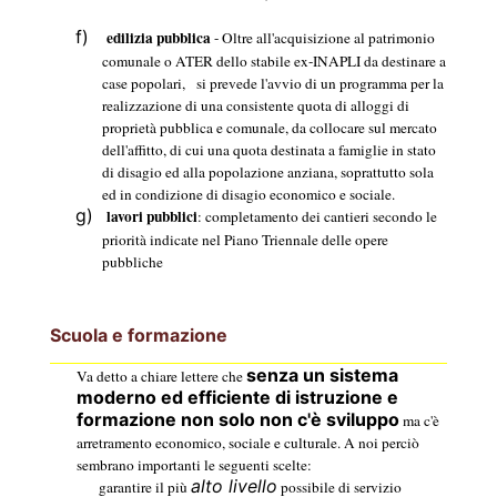
f)
edilizia pubblica
- Oltre all'acquisizione al patrimonio
comunale o ATER dello stabile ex-INAPLI da destinare a
case popolari,
si prevede l'avvio di un programma per la
realizzazione di una consistente quota di alloggi di
proprietà pubblica e comunale, da collocare sul mercato
dell'affitto, di cui una quota destinata a famiglie in stato
di disagio ed alla popolazione anziana, soprattutto sola
ed in condizione di disagio economico e sociale.
g)
lavori pubblici
: completamento dei cantieri secondo le
priorità indicate nel Piano Triennale delle opere
pubbliche
Scuola e formazione
senza un sistema
Va detto a chiare lettere che
moderno ed efficiente di istruzione e
formazione non solo non c'è sviluppo
ma c'è
arretramento economico, sociale e culturale. A noi perciò
sembrano importanti le seguenti scelte:
alto livello
garantire il più
possibile di servizio