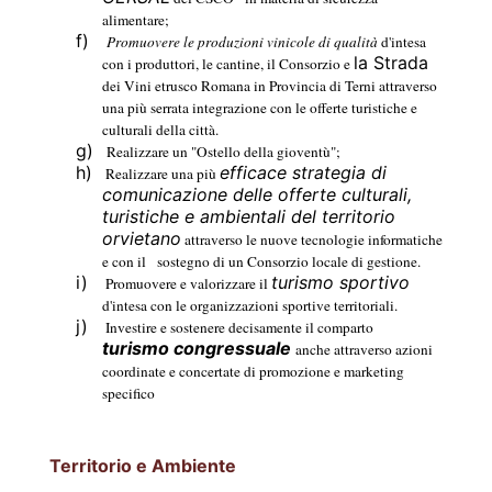
alimentare;
f)
Promuovere le produzioni vinicole di qualità
d'intesa
la Strada
con i produttori, le cantine, il Consorzio e
dei Vini etrusco Romana in Provincia di Terni attraverso
una più serrata integrazione con le offerte turistiche e
culturali della città.
g)
Realizzare un "Ostello della gioventù";
h)
efficace strategia di
Realizzare una più
comunicazione delle offerte culturali,
turistiche e ambientali del territorio
orvietano
attraverso le nuove tecnologie informatiche
e con il
sostegno di un Consorzio locale di gestione.
i)
turismo sportivo
Promuovere e valorizzare il
d'intesa con le organizzazioni sportive territoriali.
j)
Investire e sostenere decisamente il comparto
turismo congressuale
anche attraverso azioni
coordinate e concertate di promozione e marketing
specifico
Territorio e Ambiente