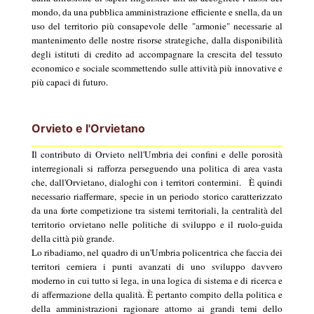
mondo, da una pubblica amministrazione efficiente e snella, da un
uso del territorio più consapevole delle "armonie" necessarie al
mantenimento delle nostre risorse strategiche, dalla disponibilità
degli istituti di credito ad accompagnare la crescita del tessuto
economico e sociale scommettendo sulle attività più innovative e
più capaci di futuro.
Orvieto e l'Orvietano
Il contributo di Orvieto nell'Umbria dei confini e delle porosità
interregionali si rafforza perseguendo una politica di area vasta
che, dall'Orvietano, dialoghi con i territori contermini.
È quindi
necessario riaffermare, specie in un periodo storico caratterizzato
da una forte competizione tra sistemi territoriali, la centralità del
territorio orvietano nelle politiche di sviluppo e il ruolo-guida
della città più grande.
Lo ribadiamo, nel quadro di un'Umbria policentrica che faccia dei
territori cerniera i punti avanzati di uno sviluppo davvero
moderno in cui tutto si lega, in una logica di sistema e di ricerca e
di affermazione della qualità. È pertanto compito della politica e
della amministrazioni ragionare attorno ai grandi temi dello