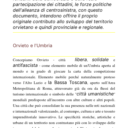
partecipazione dei cittadini, le forze politiche
dell'alleanza di centrosinistra, con questo
documento, intendono offrire il proprio
originale contributo allo sviluppo del territorio
orvietano e quindi provinciale e regionale.
Orvieto e l'Umbria
libera
solidale
Concepiamo Orvieto - città
,
e
antifascista
- come elemento mobile di un'Umbria aperta al
mondo e in grado di giocare la carta della competizione
internazionale. Elemento mobile perché naturalmente proteso
la Bassa Toscana
verso l'Alto Lazio e
, aperto sull'Area
Metropolitana di Roma, attraversato già da ora da flussi del
città umanistiche
turismo internazionale e simbolo delle "
"
mondiali predisposte all'incontro con altre culture e altri popoli.
Una città che può consolidare la sua presenza nelle reti nazionali
e internazionali valorizzando, al contempo, cultura e arte e tessuto
imprenditoriale innovativo. Le specificità storiche, artistiche e
urbane di un territorio non contrastano più con lo sviluppo delle