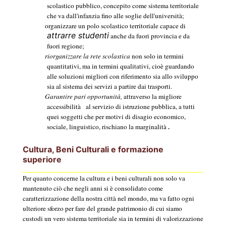
scolastico pubblico, concepito come sistema territoriale
che va dall'infanzia fino alle soglie dell'università;
organizzare un polo scolastico territoriale capace di
attrarre studenti
anche da fuori provincia e da
fuori regione;
riorganizzare la rete scolastica
non solo in termini
quantitativi, ma in termini qualitativi, cioè guardando
alle soluzioni migliori con riferimento sia allo sviluppo
sia al sistema dei servizi a partire dai trasporti.
Garantire pari opportunità,
attraverso la migliore
accessibilità
al servizio di istruzione pubblica, a tutti
quei soggetti che per motivi di disagio economico,
.
sociale, linguistico, rischiano la marginalità
Cultura, Beni Culturali e formazione
superiore
Per quanto concerne la cultura e i beni culturali non solo va
mantenuto ciò che negli anni si è consolidato come
caratterizzazione della nostra città nel mondo, ma va fatto ogni
ulteriore sforzo per fare del grande patrimonio di cui siamo
custodi un vero sistema territoriale sia in termini di valorizzazione