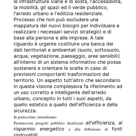
le infrastrutture viarie e di sosta, l'accessibilità,
la mobilità, gli spazi ed il verde pubblico,
l'arredo urbano e l'edilizia residenziale.
Processo che non può escludere una
mappatura dei nuovi bisogni per individuare e
realizzare i necessari servizi strategici e di
base alla persona e alle imprese.
A tale
riguardo è urgente costituire una banca dei
dati territoriali e ambientali (suolo, sottosuolo,
acqua, vegetazione, paesaggio, aree sensibili)
all'interno di un sistema informativo che possa
sostenere e orientare le scelte in caso di
previsioni comportanti trasformazioni del
territorio.
Un aspetto tutt'altro che secondario
in questa visione complessiva fa riferimento ad
un uso corretto e intelligente dell'arredo
urbano, concepito in tutti i suoi aspetti, da
quello estetico a quello dell'efficienza e della
sicurezza.
In particolare, intendiamo:
all'efficienza, al
Promuovere progetti pubblici finalizzati
risparmio energetico
fonti
e alla diffusione di
rinnovabili
;