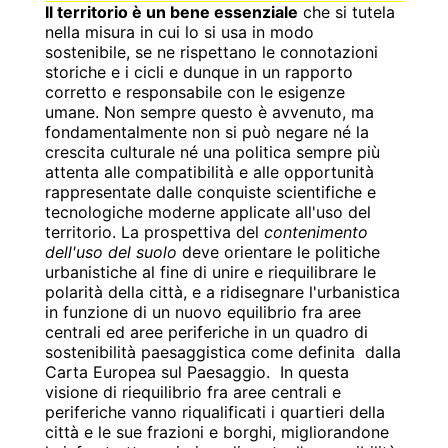
Il territorio è un bene essenziale
che si tutela
nella misura in cui lo si usa in modo
sostenibile, se ne rispettano le connotazioni
storiche e i cicli e dunque in un rapporto
corretto e responsabile con le esigenze
umane. Non sempre questo è avvenuto, ma
fondamentalmente non si può negare né la
crescita culturale né una politica sempre più
attenta alle compatibilità e alle opportunità
rappresentate dalle conquiste scientifiche e
tecnologiche moderne applicate all'uso del
territorio. La prospettiva del
contenimento
dell'uso del suolo
deve orientare le politiche
urbanistiche al fine di unire e riequilibrare le
polarità della città, e a ridisegnare l'urbanistica
in funzione di un nuovo equilibrio fra aree
centrali ed aree periferiche in un quadro di
sostenibilità paesaggistica come definita
dalla
Carta Europea sul Paesaggio.
In questa
visione di riequilibrio fra aree centrali e
periferiche vanno riqualificati i quartieri della
città e le sue frazioni e borghi, migliorandone