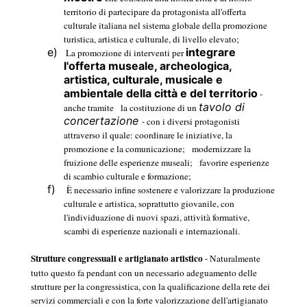
territorio di partecipare da protagonista all'offerta
culturale italiana nel sistema globale della promozione
turistica, artistica e culturale, di livello elevato;
e)
integrare
La promozione di interventi per
l'offerta museale, archeologica,
artistica, culturale, musicale e
ambientale della città e del territorio
-
tavolo di
anche tramite
la costituzione di un
concertazione
- con i diversi protagonisti
attraverso il quale: coordinare le iniziative, la
promozione e la comunicazione;
modernizzare la
fruizione delle esperienze museali;
favorire esperienze
di scambio culturale e formazione;
f)
È necessario infine sostenere e valorizzare la produzione
culturale e artistica, soprattutto giovanile, con
l'individuazione di nuovi spazi, attività formative,
scambi di esperienze nazionali e internazionali.
Strutture congressuali e artigianato artistico
- Naturalmente
tutto questo fa pendant con un necessario adeguamento delle
strutture per la congressistica, con la qualificazione della rete dei
servizi commerciali e con la forte valorizzazione dell'artigianato