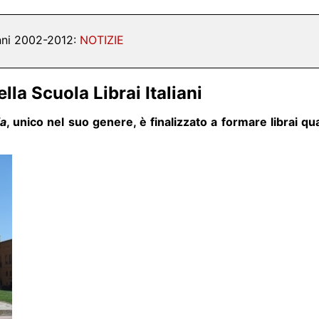
nni 2002-2012:
NOTIZIE
ella Scuola Librai Italiani
ia
, unico nel suo genere, è finalizzato a formare librai qua