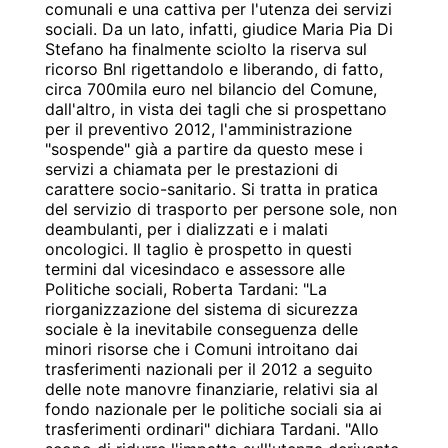
comunali e una cattiva per l'utenza dei servizi
sociali. Da un lato, infatti, giudice Maria Pia Di
Stefano ha finalmente sciolto la riserva sul
ricorso Bnl rigettandolo e liberando, di fatto,
circa 700mila euro nel bilancio del Comune,
dall'altro, in vista dei tagli che si prospettano
per il preventivo 2012, l'amministrazione
"sospende" già a partire da questo mese i
servizi a chiamata per le prestazioni di
carattere socio-sanitario. Si tratta in pratica
del servizio di trasporto per persone sole, non
deambulanti, per i dializzati e i malati
oncologici. Il taglio è prospetto in questi
termini dal vicesindaco e assessore alle
Politiche sociali, Roberta Tardani: "La
riorganizzazione del sistema di sicurezza
sociale è la inevitabile conseguenza delle
minori risorse che i Comuni introitano dai
trasferimenti nazionali per il 2012 a seguito
delle note manovre finanziarie, relativi sia al
fondo nazionale per le politiche sociali sia ai
trasferimenti ordinari" dichiara Tardani. "Allo