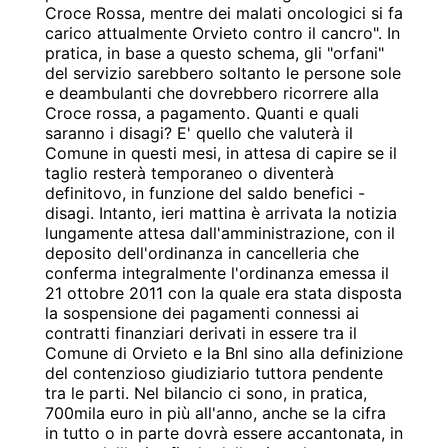
Croce Rossa, mentre dei malati oncologici si fa
carico attualmente Orvieto contro il cancro". In
pratica, in base a questo schema, gli "orfani"
del servizio sarebbero soltanto le persone sole
e deambulanti che dovrebbero ricorrere alla
Croce rossa, a pagamento. Quanti e quali
saranno i disagi? E' quello che valuterà il
Comune in questi mesi, in attesa di capire se il
taglio resterà temporaneo o diventerà
definitovo, in funzione del saldo benefici -
disagi. Intanto, ieri mattina è arrivata la notizia
lungamente attesa dall'amministrazione, con il
deposito dell'ordinanza in cancelleria che
conferma integralmente l'ordinanza emessa il
21 ottobre 2011 con la quale era stata disposta
la sospensione dei pagamenti connessi ai
contratti finanziari derivati in essere tra il
Comune di Orvieto e la Bnl sino alla definizione
del contenzioso giudiziario tuttora pendente
tra le parti. Nel bilancio ci sono, in pratica,
700mila euro in più all'anno, anche se la cifra
in tutto o in parte dovrà essere accantonata, in